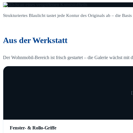
Strukturiertes Blaulicht tastet jede Kontur des Originals ab – die Basi
Aus der Werkstatt
Der Wohnmobil-Bereich ist frisch gestartet – die Galerie wächst mit d
[
Fenster- & Rollo-Griffe