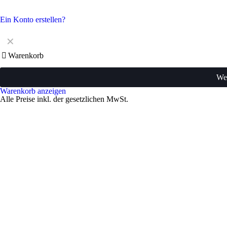
Ein Konto erstellen?
✕
Warenkorb
Wei
Warenkorb anzeigen
Alle Preise inkl. der gesetzlichen MwSt.