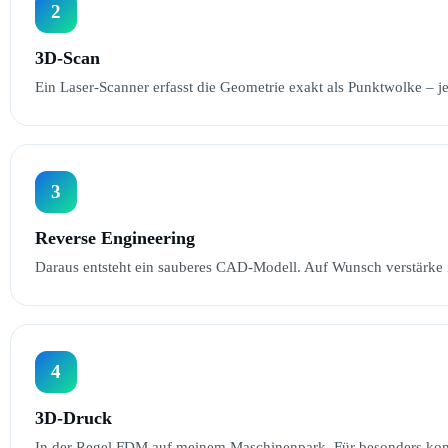
2
3D-Scan
Ein Laser-Scanner erfasst die Geometrie exakt als Punktwolke – 
3
Reverse Engineering
Daraus entsteht ein sauberes CAD-Modell. Auf Wunsch verstärke 
4
3D-Druck
In der Regel FDM auf meinem Maschinenpark. Für besonders kompl