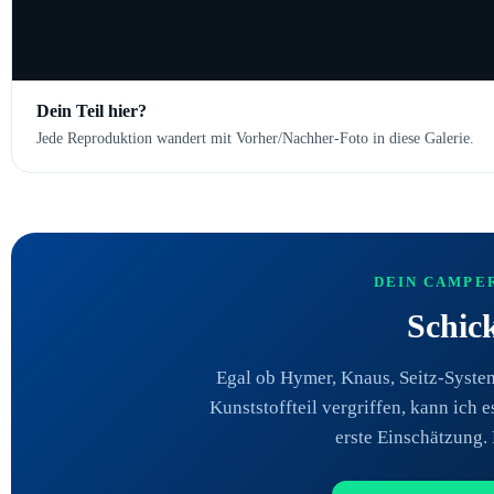
Dein Teil hier?
Jede Reproduktion wandert mit Vorher/Nachher-Foto in diese Galerie.
DEIN CAMPER
Schick
Egal ob Hymer, Knaus, Seitz-System 
Kunststoffteil vergriffen, kann ich 
erste Einschätzung.