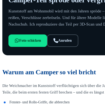
Kunststoff am Wohnmobil wird mit den Jahren spröde –
reißen, Verschlüsse zerbröseln. Und für ältere Modelle li
Nachschub. Ich reproduziere das Teil per 3D-Scan und D
Foto schicken
Anrufen
Warum am Camper so viel bricht
Die Weichmacher im Kunststoff verflüchtigen sich über die Ja
Teile, die beim ersten festen Griff brechen – und die es längst
Fenster- und Rollo-Griffe, die abbrechen